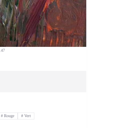
.47
#
Rouge
#
Vert