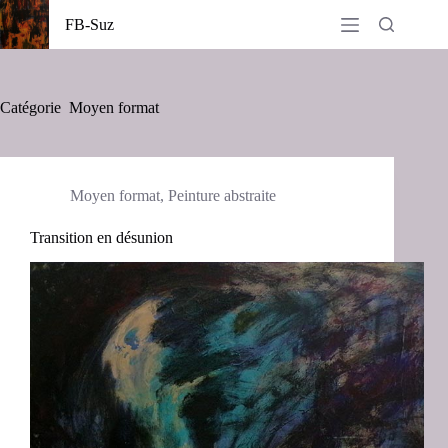
Passer
FB-Suz
au
contenu
Catégorie
Moyen format
Moyen format
,
Peinture abstraite
Transition en désunion