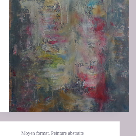
Moyen format
,
Peinture abstraite