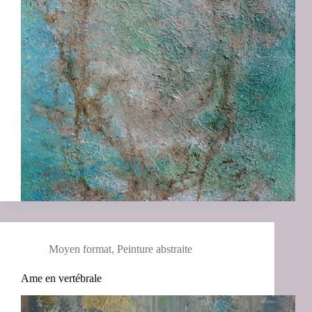
Moyen format
,
Peinture abstraite
Ame en vertébrale