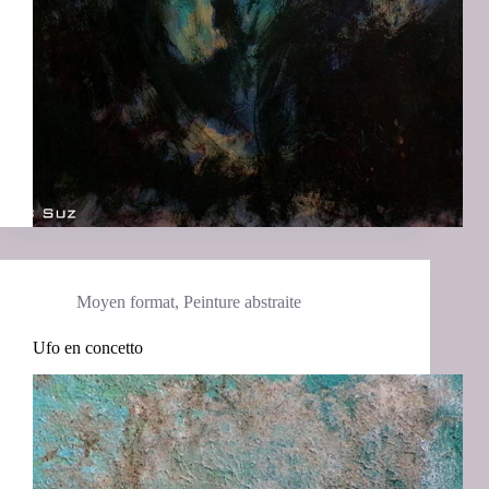
Moyen format
,
Peinture abstraite
Ufo en concetto