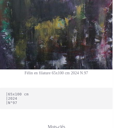
Félin en filature 65x100 cm 2024 N.97
|65x100 cm
|2024
|N°97
Mots-clés